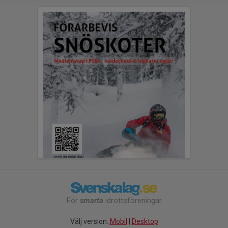
För
smarta
idrottsföreningar
Välj version:
Mobil
|
Desktop