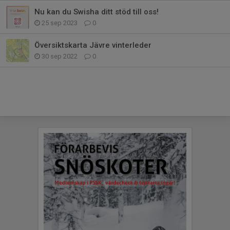
Nu kan du Swisha ditt stöd till oss!
25 sep 2023
0
Översiktskarta Jävre vinterleder
30 sep 2022
0