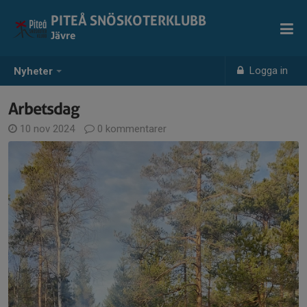
PITEÅ SNÖSKOTERKLUBB
Jävre
Logga in
Nyheter
Arbetsdag
10 nov 2024
0 kommentarer